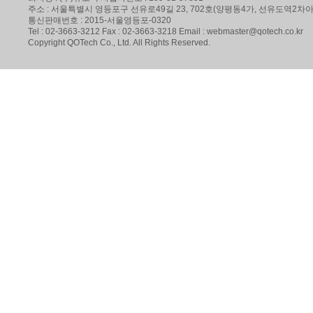
주소 : 서울특별시 영등포구 선유로49길 23, 702호(양평동4가, 선유도역2
통신판매번호 : 2015-서울영등포-0320
Tel : 02-3663-3212 Fax : 02-3663-3218 Email : webmaster@qotech.co.kr
Copyright QOTech Co., Ltd. All Rights Reserved.