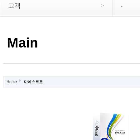
고객
-
>
Main
Home
마에스트로