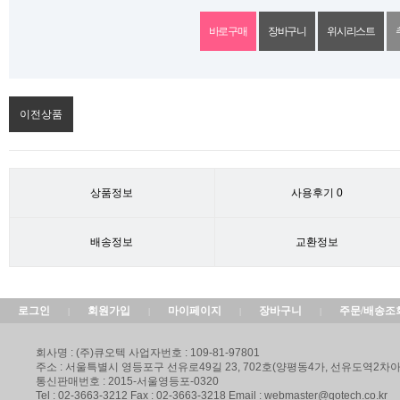
위시리스트
이전상품
상품정보
사용후기
0
배송정보
교환정보
로그인
회원가입
마이페이지
장바구니
주문/배송조
|
|
|
|
회사명 : (주)큐오텍 사업자번호 : 109-81-97801
주소 : 서울특별시 영등포구 선유로49길 23, 702호(양평동4가, 선유도역2
통신판매번호 : 2015-서울영등포-0320
Tel : 02-3663-3212 Fax : 02-3663-3218 Email : webmaster@qotech.co.kr