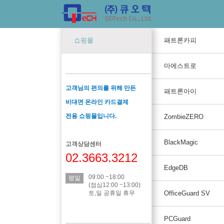
쇼핑몰
패트론카피
마에스트로
고객님의 편의를 위해 만든
패트론아이
비대면 온라인 카드결제
전용
쇼핑몰입니다.
ZombieZERO
BlackMagic
고객상담센터
02.3663.3212
EdgeDB
09:00 ~18:00
평일
(점심12:00 ~13:00)
토,일 공휴일 휴무
OfficeGuard SV
PCGuard