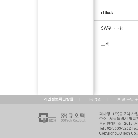
nBlock
SW구매대행
고객
개인정보취급방침
이용약관
이메일 무단 
|
|
회사명 : (주)큐오텍 사업자
주소 : 서울특별시 영등
통신판매번호 : 2015-
Tel : 02-3663-3212 Fa
Copyright QOTech Co., 