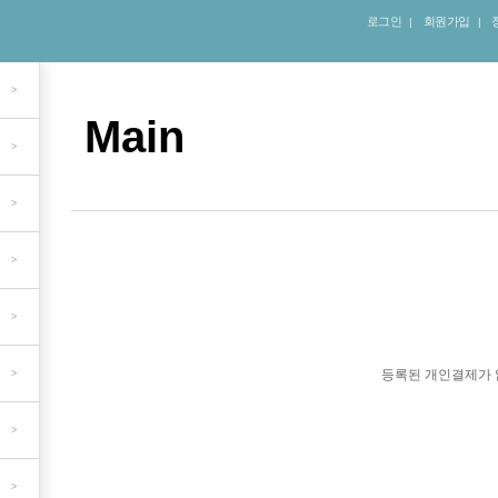
로그인
회원가입
|
|
>
Main
>
>
>
>
등록된 개인결제가 
>
>
>