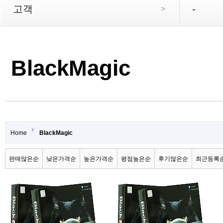
고객
-
>
BlackMagic
Home
BlackMagic
판매많은순
낮은가격순
높은가격순
평점높은순
후기많은순
최근등록